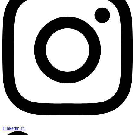
Linkedin-in