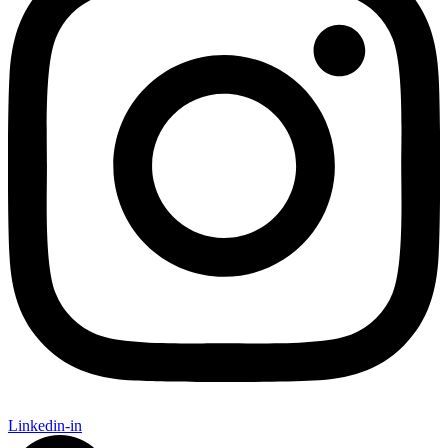
Linkedin-in