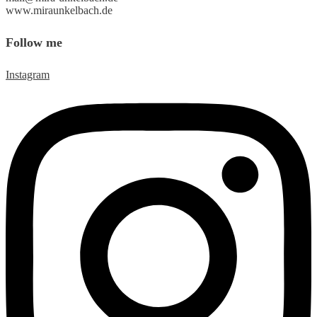
www.miraunkelbach.de
Fol­low me
Instagram