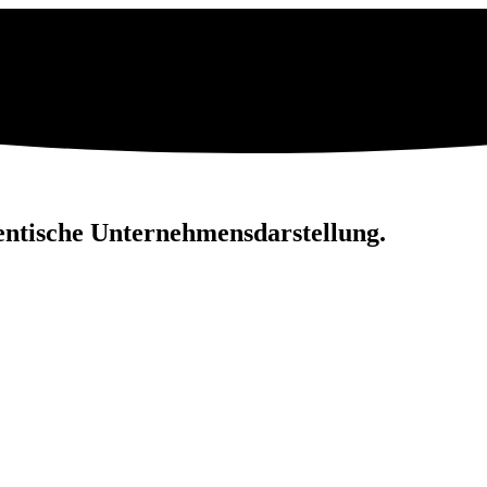
hen­ti­sche Unternehmensdarstellung.