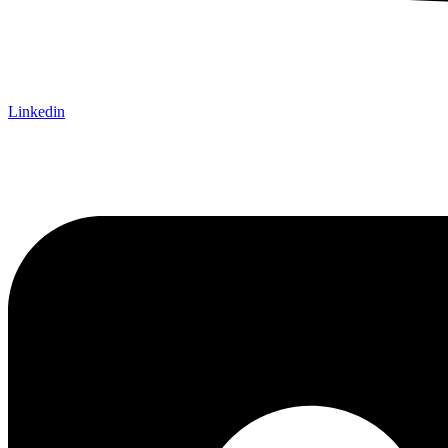
Lin­ke­din